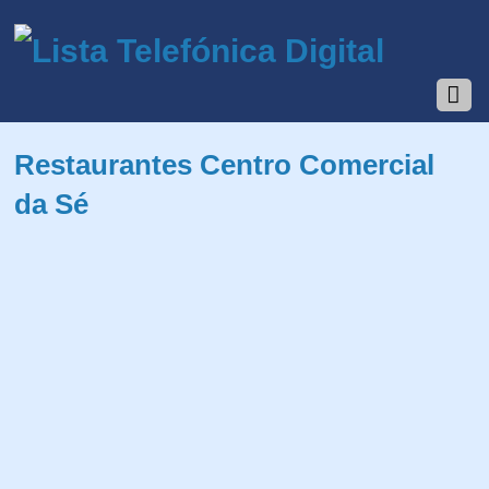
Restaurantes Centro Comercial
da Sé