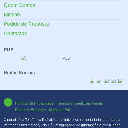
Quem Somos
Missão
Pedido de Proposta
Contactos
PUB
Redes Sociais
Política de Privacidade
Termos e Condições Gerais
Bolsa de Emprego
Mapa do Site
O portal Lista Telefónica Digital, é uma iniciativa e propriedade da empresa
Vantagens aos Molhos, Lda e é um agregador de informação e publicidade