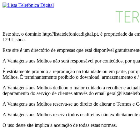
TER
Este site, o domínio http://listatelefonicadigital.pt, é propriedade
129 Lisboa.
Este site é um directório de empresas que está disponível gratuitament
A Vantagens aos Molhos não será responsável por conteúdos, por quais
É estritamente proibido a reprodução na totalidade ou em parte, por q
Molhos. É terminantemente proibido o download, armazenamento e / ou
A Vantagens aos Molhos dedicou o maior cuidado a recolher e actualiz
departamento do serviço de clientes através do email geral@listatelefon
A Vantagens aos Molhos reserva-se ao direito de alterar o Termos e C
A Vantagens aos Molhos reserva todos os direitos não explicitamente 
O uso deste site implica a aceitação de todas estas normas.