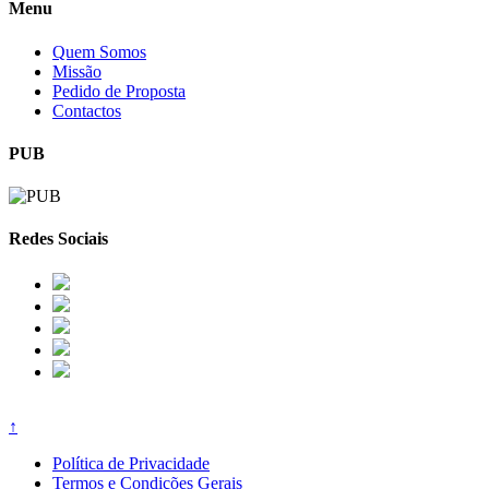
Menu
Quem Somos
Missão
Pedido de Proposta
Contactos
PUB
Redes Sociais
↑
Política de Privacidade
Termos e Condições Gerais