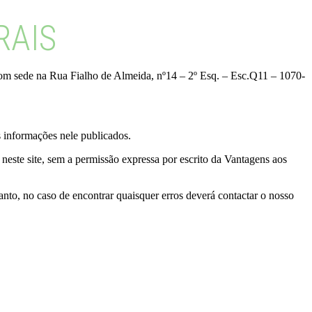
RAIS
 com sede na Rua Fialho de Almeida, nº14 – 2º Esq. – Esc.Q11 – 1070-
s informações nele publicados.
 neste site, sem a permissão expressa por escrito da Vantagens aos
nto, no caso de encontrar quaisquer erros deverá contactar o nosso