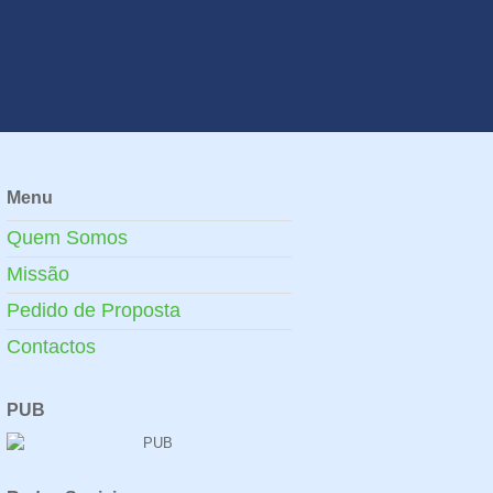
Menu
Quem Somos
Missão
Pedido de Proposta
Contactos
PUB