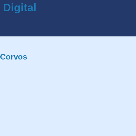
 Corvos