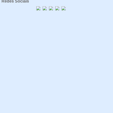
Redes Sociais