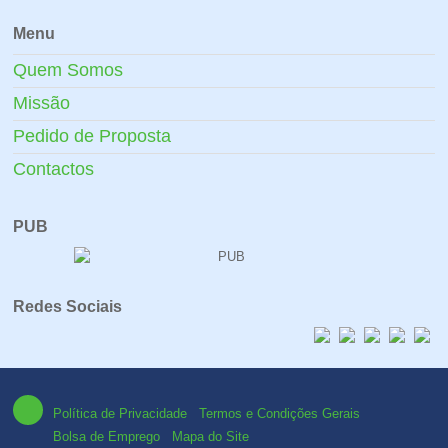
Menu
Quem Somos
Missão
Pedido de Proposta
Contactos
PUB
Redes Sociais
Política de Privacidade
Termos e Condições Gerais
Bolsa de Emprego
Mapa do Site