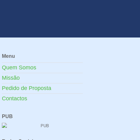
Menu
Quem Somos
Missão
Pedido de Proposta
Contactos
PUB