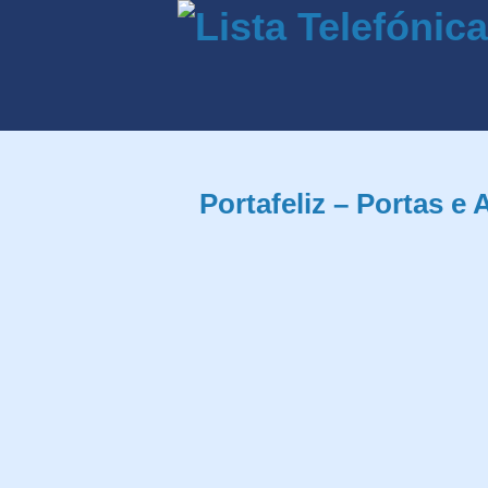
Portafeliz – Portas 