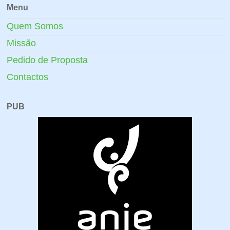
Menu
Quem Somos
Missão
Pedido de Proposta
Contactos
PUB