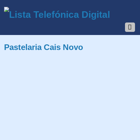
Pastelaria Cais Novo