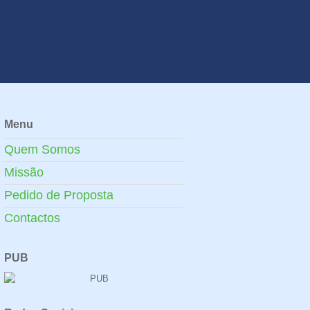
Menu
Quem Somos
Missão
Pedido de Proposta
Contactos
PUB