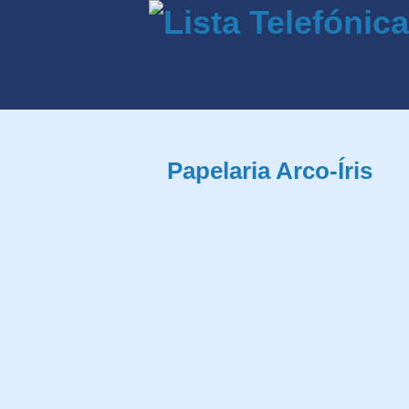
Papelaria Arco-Íris