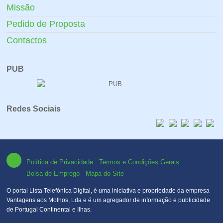
Missão
Pedido de Proposta
Contactos
PUB
Redes Sociais
Política de Privacidade
Termos e Condições Gerais
Bolsa de Emprego
Mapa do Site
O portal Lista Telefónica Digital, é uma iniciativa e propriedade da empresa
Vantagens aos Molhos, Lda e é um agregador de informação e publicidade
de Portugal Continental e Ilhas.