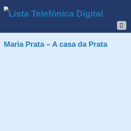
Maria Prata – A casa da Prata