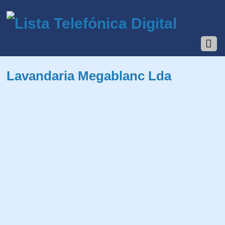
Lavandaria Megablanc Lda