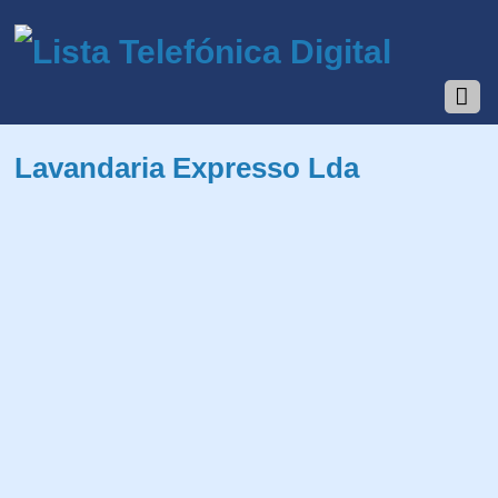
Lavandaria Expresso Lda