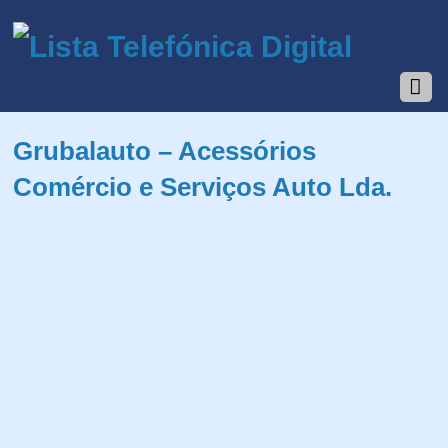
Grubalauto – Acessórios
Comércio e Serviços Auto Lda.