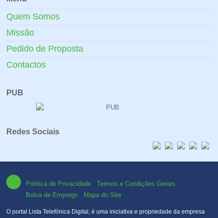
Quem Somos
Missão
Pedido de Proposta
Contactos
PUB
Redes Sociais
Política de Privacidade
Termos e Condições Gerais
Bolsa de Emprego
Mapa do Site
O portal Lista Telefónica Digital, é uma iniciativa e propriedade da empresa