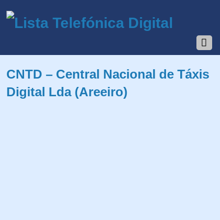
CNTD – Central Nacional de Táxis
Digital Lda (Areeiro)