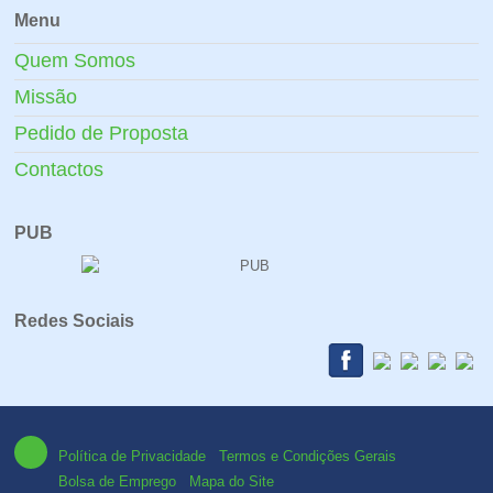
Menu
Quem Somos
Missão
Pedido de Proposta
Contactos
PUB
Redes Sociais
Política de Privacidade
Termos e Condições Gerais
Bolsa de Emprego
Mapa do Site