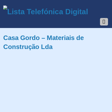
Casa Gordo – Materiais de
Construção Lda