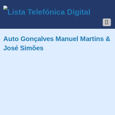
Auto Gonçalves Manuel Martins &
José Simões