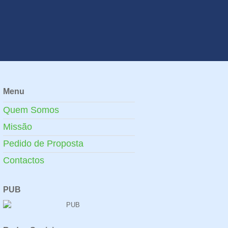
Menu
Quem Somos
Missão
Pedido de Proposta
Contactos
PUB