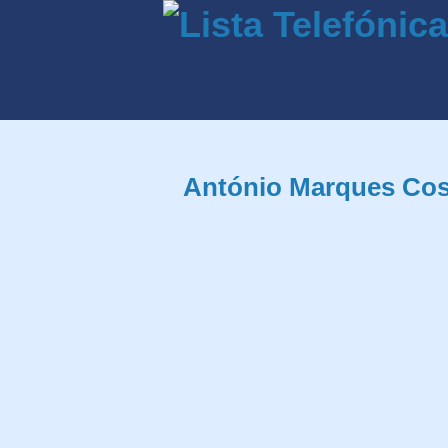
António Marques Cos