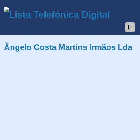
Ângelo Costa Martins Irmãos Lda