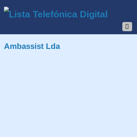
Ambassist Lda