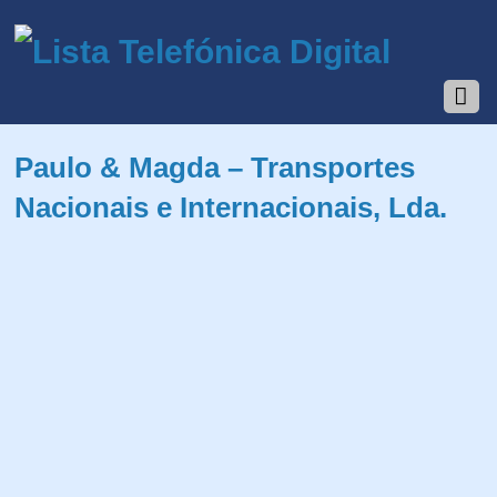
Paulo & Magda – Transportes
Nacionais e Internacionais, Lda.