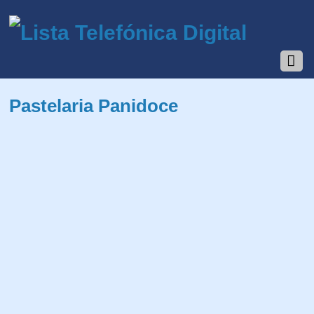
Pastelaria Panidoce