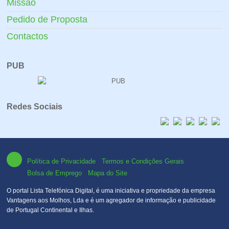
Missão
Pedido de Proposta
Contactos
PUB
Redes Sociais
Política de Privacidade
Termos e Condições Gerais
Bolsa de Emprego
Mapa do Site
O portal Lista Telefónica Digital, é uma iniciativa e propriedade da empresa
Vantagens aos Molhos, Lda e é um agregador de informação e publicidade
de Portugal Continental e Ilhas.