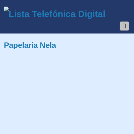
Papelaria Nela