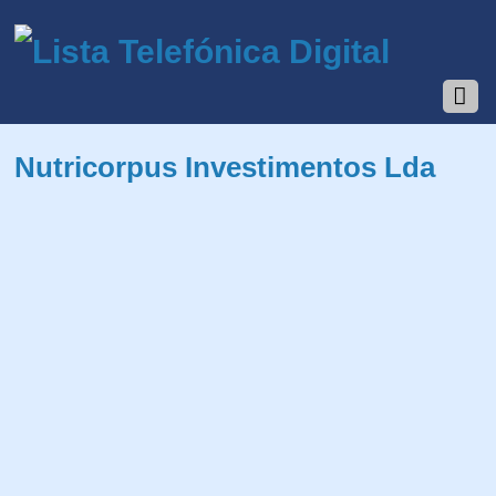
Nutricorpus Investimentos Lda