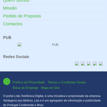
Quem Somos
Missão
Pedido de Proposta
Contactos
PUB
Redes Sociais
Política de Privacidade
Termos e Condições Gerais
Bolsa de Emprego
Mapa do Site
O portal Lista Telefónica Digital, é uma iniciativa e propriedade da empresa
Vantagens aos Molhos, Lda e é um agregador de informação e publicidade
de Portugal Continental e Ilhas.