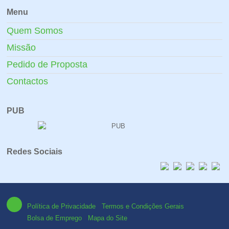
Menu
Quem Somos
Missão
Pedido de Proposta
Contactos
PUB
Redes Sociais
Política de Privacidade
Termos e Condições Gerais
Bolsa de Emprego
Mapa do Site