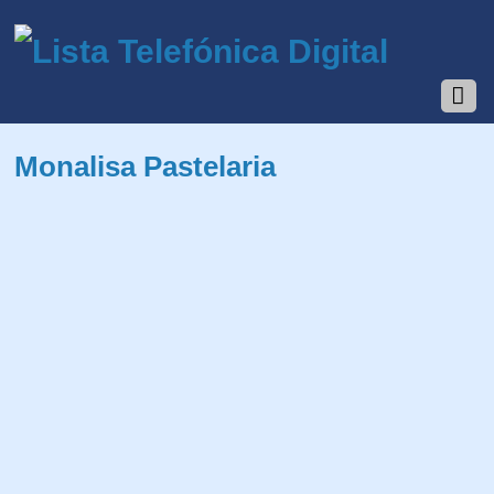
Monalisa Pastelaria