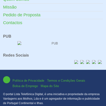
Missão
Pedido de Proposta
Contactos
PUB
Redes Sociais
Política de Privacidade
Termos e Condições Gerais
Bolsa de Emprego
Mapa do Site
O portal Lista Telefónica Digital, é uma iniciativa e propriedade da empresa
Vantagens aos Molhos, Lda e é um agregador de informação e publicidade
de Portugal Continental e Ilhas.