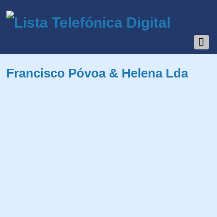
Francisco Póvoa & Helena Lda