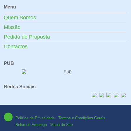
Menu
Quem Somos
Missão
Pedido de Proposta
Contactos
PUB
Redes Sociais
Política de Privacidade
Termos e Condições Gerais
Bolsa de Emprego
Mapa do Site