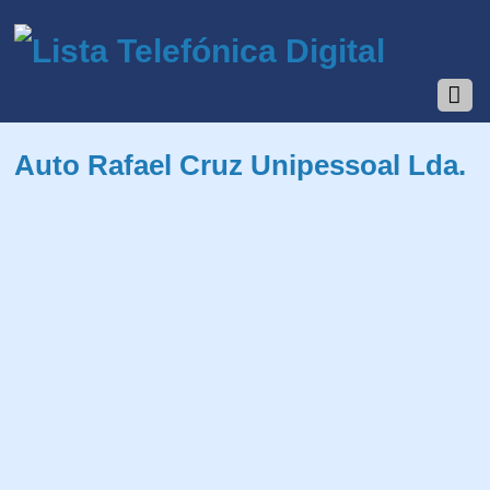
Auto Rafael Cruz Unipessoal Lda.