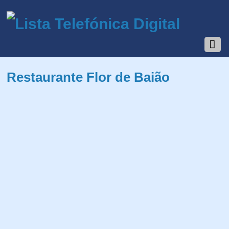
Restaurante Flor de Baião