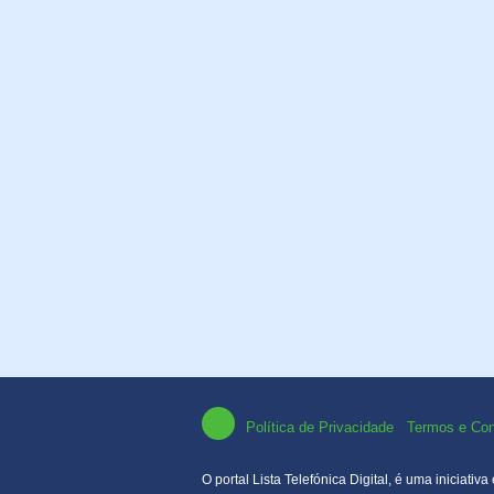
Política de Privacidade
Termos e Con
O portal Lista Telefónica Digital, é uma inicia